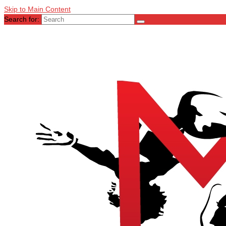
Skip to Main Content
Search for: